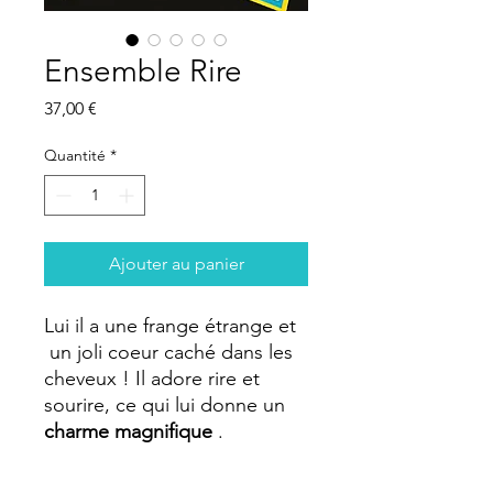
Ensemble Rire
Prix
37,00 €
Quantité
*
Ajouter au panier
Lui il a une frange étrange et
un joli coeur caché dans les
cheveux ! Il adore rire et
sourire, ce qui lui donne un
charme magnifique
.